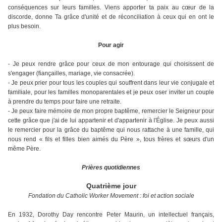
conséquences sur leurs familles. Viens apporter ta paix au cœur de la
discorde, donne Ta grâce d'unité et de réconciliation à ceux qui en ont le
plus besoin.
Pour agir
- Je peux rendre grâce pour ceux de mon entourage qui choisissent de
s'engager (fiançailles, mariage, vie consacrée).
- Je peux prier pour tous les couples qui souffrent dans leur vie conjugale et
familiale, pour les familles monoparentales et je peux oser inviter un couple
à prendre du temps pour faire une retraite.
- Je peux faire mémoire de mon propre baptême, remercier le Seigneur pour
cette grâce que j'ai de lui appartenir et d'appartenir à l'Église. Je peux aussi
le remercier pour la grâce du baptême qui nous rattache à une famille, qui
nous rend « fils et filles bien aimés du Père », tous frères et sœurs d'un
même Père.
Prières quotidiennes
Quatrième jour
Fondation du Catholic Worker Movement : foi et action sociale
En 1932, Dorothy Day rencontre Peter Maurin, un intellectuel français,