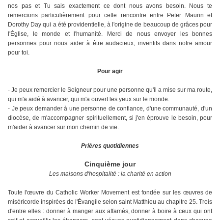
nos pas et Tu sais exactement ce dont nous avons besoin. Nous te
remercions particulièrement pour cette rencontre entre Peter Maurin et
Dorothy Day qui a été providentielle, à l'origine de beaucoup de grâces pour
l'Église, le monde et l'humanité. Merci de nous envoyer les bonnes
personnes pour nous aider à être audacieux, inventifs dans notre amour
pour toi.
Pour agir
- Je peux remercier le Seigneur pour une personne qu'il a mise sur ma route,
qui m'a aidé à avancer, qui m'a ouvert les yeux sur le monde.
- Je peux demander à une personne de confiance, d'une communauté, d'un
diocèse, de m'accompagner spirituellement, si j'en éprouve le besoin, pour
m'aider à avancer sur mon chemin de vie.
Prières quotidiennes
Cinquième j
our
Les maisons d'hospitalité : la charité en action
Toute l'œuvre du Catholic Worker Movement est fondée sur les œuvres de
miséricorde inspirées de l'Évangile selon saint Matthieu au chapitre 25. Trois
d'entre elles : donner à manger aux affamés, donner à boire à ceux qui ont