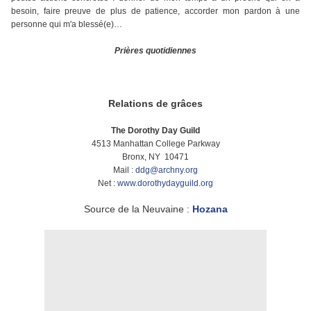
besoin, faire preuve de plus de patience, accorder mon pardon à une
personne qui m'a blessé(e)…
Prières quotidiennes
Relations de grâces
The Dorothy Day Guild
4513 Manhattan College Parkway
Bronx, NY 10471
Mail :
ddg@archny.org
Net :
www.dorothydayguild.org
Source de la Neuvaine :
Hozana