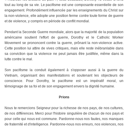
tout au long de sa vie. Le pacifisme est une composante essentielle de son
engagement. Profondément influencée par les enseignements du Christ sur
la non-violence, elle adopte une position ferme contre toute forme de guerre
et de violence, y compris en période de conflit mondial.
Pendant la Seconde Guerre mondiale, alors que la majorité de la population
américaine soutient l'effort de guerre, Dorothy et le Catholic Worker
Movement se prononcent contre la guerre, prônant la non-violence active.
Cette position lui attire de vives critiques, mais elle reste inébranlable dans
sa conviction que la violence ne peut jamais être justifiée, même dans la
lutte contre le mal.
Son pacifisme la conduit également à s'opposer aussi à la guerre du
Vietnam, organisant des manifestations et soutenant les objecteurs de
conscience. Pour Dorothy, le pacifisme est un impératif moral, un
témoignage de sa foi et de son engagement envers la dignité humaine.
Prions
Nous te remercions Seigneur pour la richesse de nos pays, de nos cultures,
de nos différences. Merci pour l'histoire singulière de chacun de nos pays et
pour celle qui nous est commune. Pardonne-nous nos fautes, nos manques
de fraternité et d'intelligence. Pardonne-nous nos erreurs, nos violences, nos