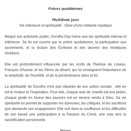
Prières quotidiennes
Huitième jour
Vie intérieure et spiritualité : l'âme d'une militante mystique
Malgré son activisme public, Dorothy Day mène une vie spirituelle intense et
intérieure. Sa foi est nourrie par la prière quotidienne, la participation aux
sacrements, et la lecture des Écritures et des œuvres des mystiques
chrétiens.
Elle est profondément influencée par les écrits de Thérèse de Lisieux,
François d'Assise, et les Pères du désert, qui lui enseignent l'importance de
la simplicité, de l'humilité, et de la persévérance dans la foi.
La spiritualité de Dorothy n'est pas séparée de son action sociale ; elle en
est le moteur et l'inspiration. Pour elle, chaque acte de charité est une prière,
chaque geste en faveur des pauvres est un service rendu à Dieu. Sa vie
spirituelle lui permet de supporter les épreuves, les critiques, et les sacrifices
que demande son engagement. Elle voit dans la souffrance et les difficultés
de son travail une participation à la Passion du Christ, une voie vers la
sanctification personnelle.