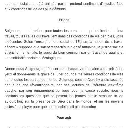
des manifestations, déjà animée par un profond sentiment d'injustice face
aux conditions de vie des plus démunis.
Prions
Seigneur, nous te prions pour toutes les personnes qui souffrent dans leur
travail, toutes celles qui travaillent dans des conditions de vie pénibles, voire
indécentes. Selon l'enseignement social de l'Église, la notion de « travail
décent » suppose que soient respectés la dignité humaine, la justice sociale
et environnementale, le souci du bien commun par un travail de qualité et
une solidarité sociale et écologique.
Donne-nous Seigneur, de réaliser que chaque vie humaine a du prix à tes
yeux et donne-nous la grâce de lutter pour de meilleures conditions de vies
dans toutes les parties du monde. Seigneur, comme Dorothy a été fascinée
par la gauche révolutionnaire, par ses lectures de littérature d'extrême
gauche, par son engagement politique pour la cause sociale, nous te
confions les questions que se posent les jeunes sur le sens de la vie
aujourd'hui, sur la présence de Dieu dans le monde, et sur les moyens
justes à employer pour que notre société soit plus humaine.
Pour agir