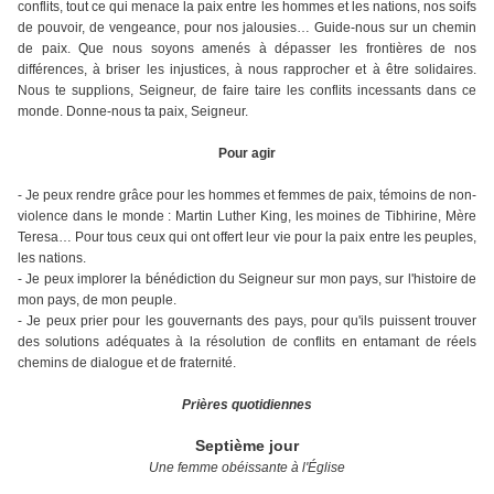
conflits, tout ce qui menace la paix entre les hommes et les nations, nos soifs
de pouvoir, de vengeance, pour nos jalousies… Guide-nous sur un chemin
de paix. Que nous soyons amenés à dépasser les frontières de nos
différences, à briser les injustices, à nous rapprocher et à être solidaires.
Nous te supplions, Seigneur, de faire taire les conflits incessants dans ce
monde. Donne-nous ta paix, Seigneur.
Pour agir
- Je peux rendre grâce pour les hommes et femmes de paix, témoins de non-
violence dans le monde : Martin Luther King, les moines de Tibhirine, Mère
Teresa… Pour tous ceux qui ont offert leur vie pour la paix entre les peuples,
les nations.
- Je peux implorer la bénédiction du Seigneur sur mon pays, sur l'histoire de
mon pays, de mon peuple.
- Je peux prier pour les gouvernants des pays, pour qu'ils puissent trouver
des solutions adéquates à la résolution de conflits en entamant de réels
chemins de dialogue et de fraternité.
Prières quotidiennes
Septième jour
Une femme obéissante à l'Église