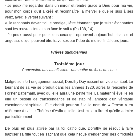
- Je peux me regarder dans un miroir et rendre grâce à Dieu pour ma vie,
pour mon corps qu'il a créé et reconnaître la merveille que je suis à ses
yeux, avec le verset suivant :
« Je reconnais devant toi le prodige, l'être étonnant que je suis : étonnantes
sont tes œuvres, toute mon âme le sait » (Ps 138, 14).
- Je peux aussi prier pour tous ceux qui éprouvent aujourd'hui tristesse et
angoisse et qui peuvent être traversés par l'idée de mettre fin à leurs jours.
Prières quotidiennes
Troisième jour
Conversion au catholicisme : une quête de foi et de sens
Malgré son fort engagement social, Dorothy Day ressent un vide spirituel. Le
tournant de sa vie se produit dans les années 1920, après la rencontre de
Forster Batterham, avec qui elle aura une petite fille. La maternité éveille en
elle un besoin de transcendance et de stabilité, amorce d'un véritable
cheminement spirituel. Elle choisit pour sa fille le nom de « Teresa » en
référence à sainte Thérèse d'Avila qu'elle s'est mise à lire et qu'elle admire
particulièrement.
De plus en plus attirée par la foi catholique, Dorothy se résout à faire
baptiser sa fille tout en sachant que cela risque d'engendrer des difficultés