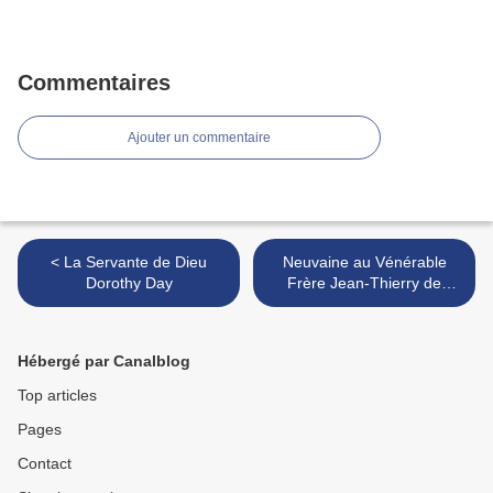
Commentaires
Ajouter un commentaire
< La Servante de Dieu
Neuvaine au Vénérable
Dorothy Day
Frère Jean-Thierry de
l’Enfant Jésus et de la
Passion >
Hébergé par Canalblog
Top articles
Pages
Contact