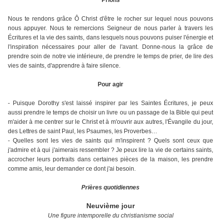
Prions
Nous te rendons grâce Ô Christ d'être le rocher sur lequel nous pouvons
nous appuyer. Nous te remercions Seigneur de nous parler à travers les
Écritures et la vie des saints, dans lesquels nous pouvons puiser l'énergie et
l'inspiration nécessaires pour aller de l'avant. Donne-nous la grâce de
prendre soin de notre vie intérieure, de prendre le temps de prier, de lire des
vies de saints, d'apprendre à faire silence.
Pour agir
- Puisque Dorothy s'est laissé inspirer par les Saintes Écritures, je peux
aussi prendre le temps de choisir un livre ou un passage de la Bible qui peut
m'aider à me centrer sur le Christ et à m'ouvrir aux autres, l'Évangile du jour,
des Lettres de saint Paul, les Psaumes, les Proverbes…
- Quelles sont les vies de saints qui m'inspirent ? Quels sont ceux que
j'admire et à qui j'aimerais ressembler ? Je peux lire la vie de certains saints,
accrocher leurs portraits dans certaines pièces de la maison, les prendre
comme amis, leur demander ce dont j'ai besoin.
Prières quotidiennes
Neuvième jour
Une figure intemporelle du christianisme social