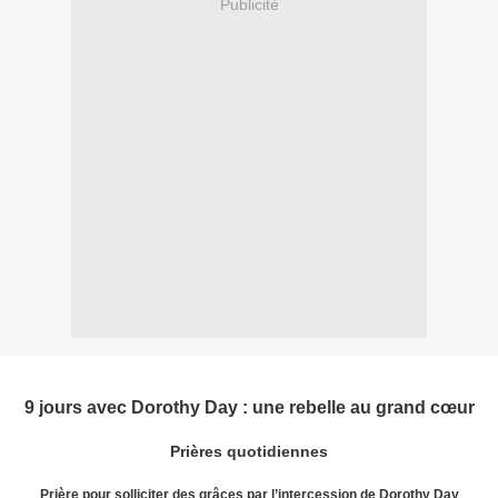
Publicité
9 jours avec Dorothy Day : une rebelle au grand cœur
Prières quotidiennes
Prière pour solliciter des grâces par l’intercession de Dorothy Day