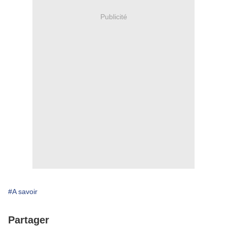
Publicité
#A savoir
Partager