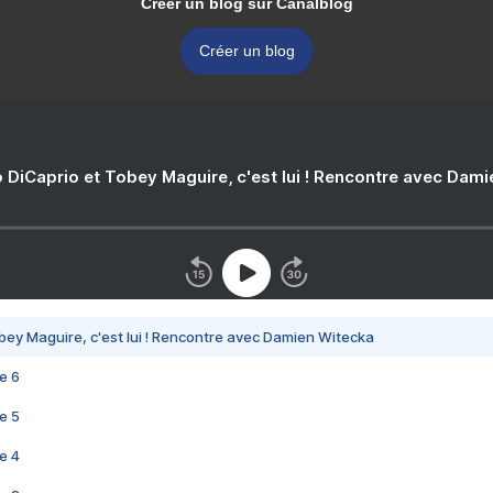
Créer un blog sur Canalblog
Créer un blog
 DiCaprio et Tobey Maguire, c'est lui ! Rencontre avec Dam
bey Maguire, c'est lui ! Rencontre avec Damien Witecka
e 6
e 5
e 4