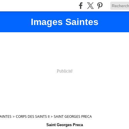
Images Saintes
Publicité
AINTES
>
CORPS DES SAINTS II
>
SAINT GEORGES PRECA
Saint Georges Preca