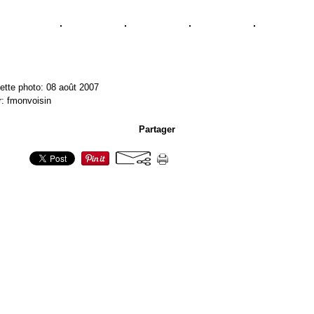
ette photo: 08 août 2007
r: fmonvoisin
Partager