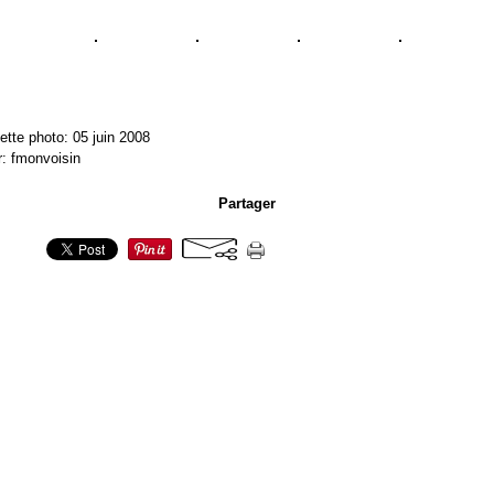
ette photo: 05 juin 2008
r: fmonvoisin
Partager