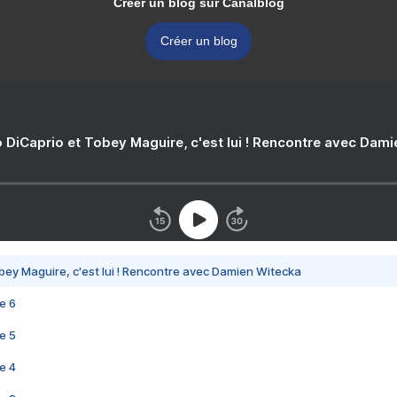
Créer un blog sur Canalblog
Créer un blog
 DiCaprio et Tobey Maguire, c'est lui ! Rencontre avec Dam
bey Maguire, c'est lui ! Rencontre avec Damien Witecka
e 6
e 5
e 4