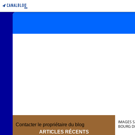
IMAGES S
Contacter le propriétaire du blog
BOURG DE
ARTICLES RÉCENTS