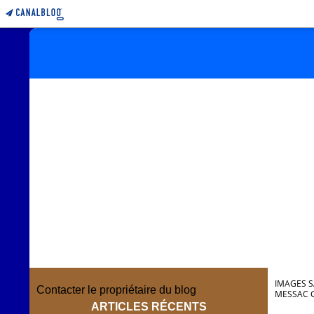
IMAGES S
Contacter le propriétaire du blog
MESSAC G
ARTICLES RÉCENTS