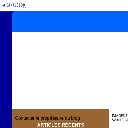
IMAGES S
Contacter le propriétaire du blog
SAINTE A
ARTICLES RÉCENTS