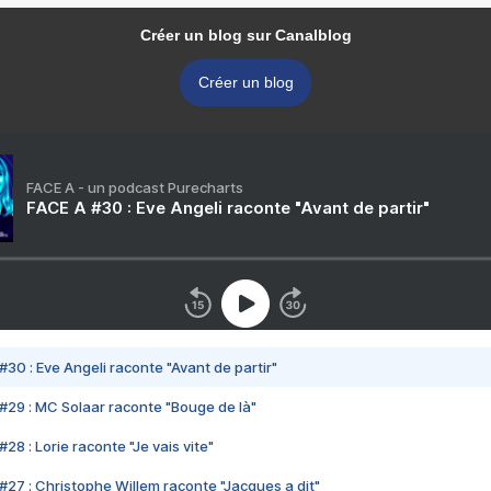
Créer un blog sur Canalblog
Créer un blog
FACE A - un podcast Purecharts
FACE A #30 : Eve Angeli raconte "Avant de partir"
#30 : Eve Angeli raconte "Avant de partir"
#29 : MC Solaar raconte "Bouge de là"
28 : Lorie raconte "Je vais vite"
#27 : Christophe Willem raconte "Jacques a dit"