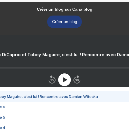
Créer un blog sur Canalblog
Créer un blog
 DiCaprio et Tobey Maguire, c'est lui ! Rencontre avec Dam
bey Maguire, c'est lui ! Rencontre avec Damien Witecka
e 6
e 5
e 4