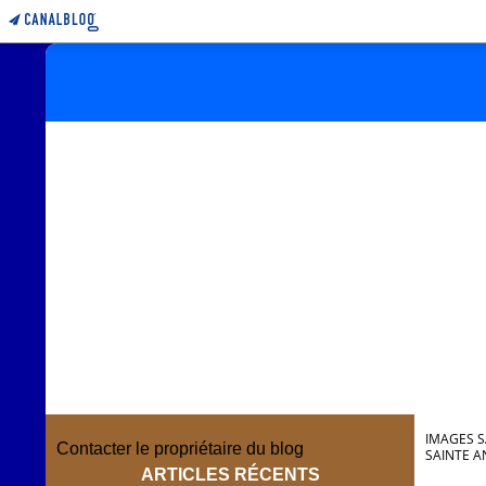
IMAGES S
Contacter le propriétaire du blog
SAINTE A
ARTICLES RÉCENTS