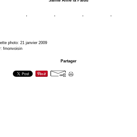
Sainte Anne la Palud
ette photo: 21 janvier 2009
r: fmonvoisin
Partager