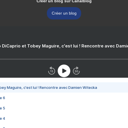
Créer un blog sur Canalblog
Créer un blog
 DiCaprio et Tobey Maguire, c'est lui ! Rencontre avec Dam
bey Maguire, c'est lui ! Rencontre avec Damien Witecka
e 6
e 5
e 4