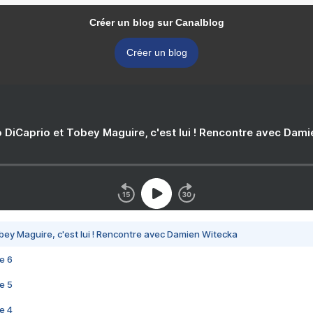
Créer un blog sur Canalblog
Créer un blog
 DiCaprio et Tobey Maguire, c'est lui ! Rencontre avec Dam
bey Maguire, c'est lui ! Rencontre avec Damien Witecka
e 6
e 5
e 4