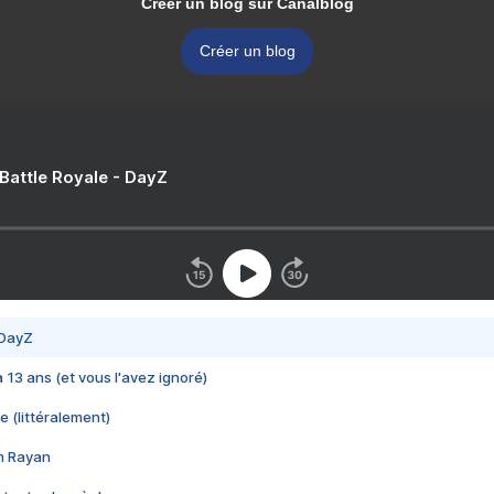
Créer un blog sur Canalblog
Créer un blog
 Battle Royale - DayZ
 DayZ
 a 13 ans (et vous l'avez ignoré)
e (littéralement)
im Rayan