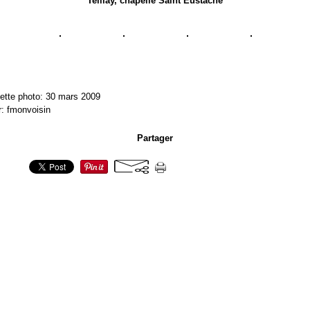
Teillay, chapelle Saint Eustache
ette photo: 30 mars 2009
r: fmonvoisin
Partager