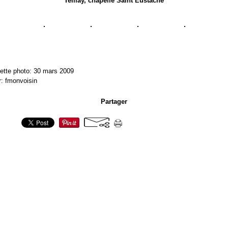
Teillay, chapelle Saint Eustache
ette photo: 30 mars 2009
r: fmonvoisin
Partager