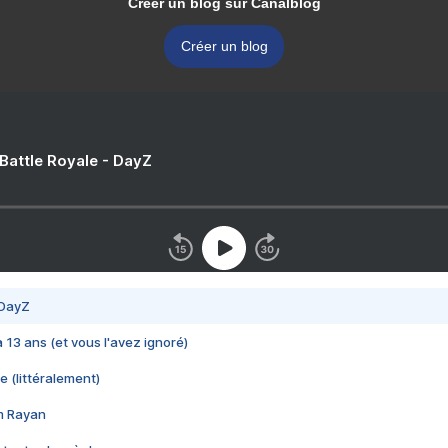
Créer un blog sur Canalblog
Créer un blog
 Battle Royale - DayZ
 DayZ
 a 13 ans (et vous l'avez ignoré)
e (littéralement)
im Rayan