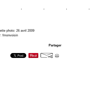
ette photo: 26 avril 2009
r: fmonvoisin
Partager