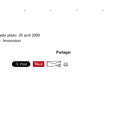
ette photo: 26 avril 2009
r: fmonvoisin
Partager