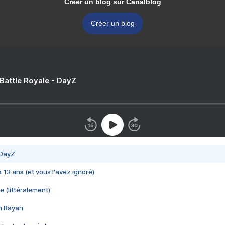
Créer un blog sur Canalblog
Créer un blog
 Battle Royale - DayZ
 DayZ
 a 13 ans (et vous l'avez ignoré)
e (littéralement)
im Rayan