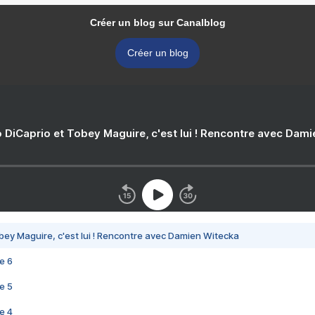
Créer un blog sur Canalblog
Créer un blog
 DiCaprio et Tobey Maguire, c'est lui ! Rencontre avec Dam
bey Maguire, c'est lui ! Rencontre avec Damien Witecka
e 6
e 5
e 4