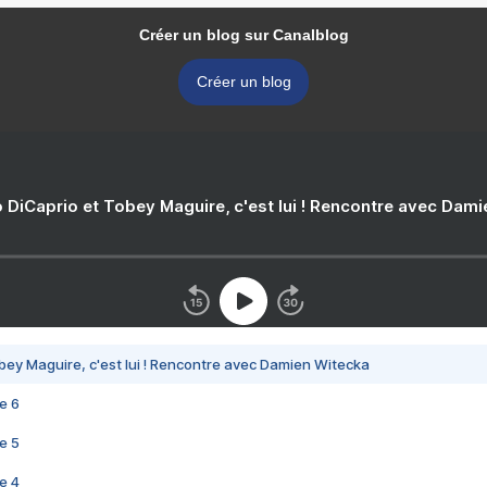
Créer un blog sur Canalblog
Créer un blog
 DiCaprio et Tobey Maguire, c'est lui ! Rencontre avec Dam
bey Maguire, c'est lui ! Rencontre avec Damien Witecka
e 6
e 5
e 4