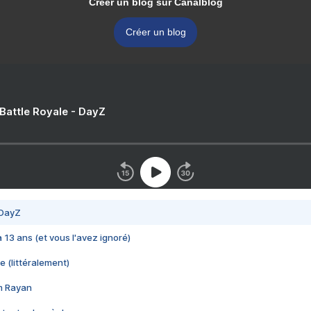
Créer un blog sur Canalblog
Créer un blog
 Battle Royale - DayZ
 DayZ
 a 13 ans (et vous l'avez ignoré)
e (littéralement)
im Rayan