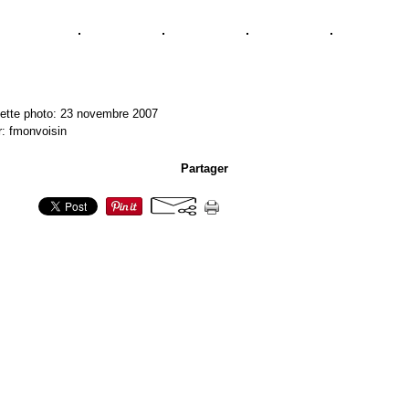
ette photo: 23 novembre 2007
r: fmonvoisin
Partager