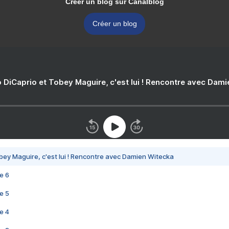
Créer un blog sur Canalblog
Créer un blog
 DiCaprio et Tobey Maguire, c'est lui ! Rencontre avec Dam
bey Maguire, c'est lui ! Rencontre avec Damien Witecka
e 6
e 5
e 4