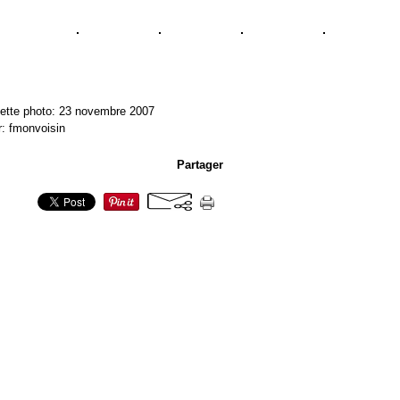
ette photo: 23 novembre 2007
r: fmonvoisin
Partager