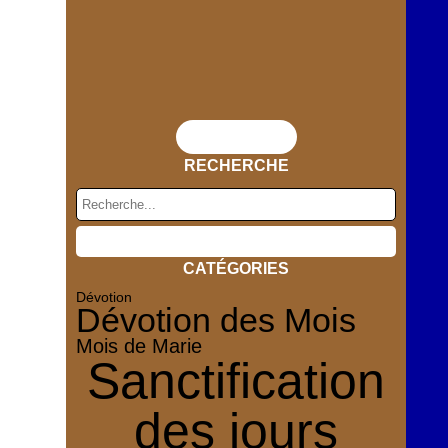
Flux RSS
RECHERCHE
CATÉGORIES
Dévotion
Dévotion des Mois
Mois de Marie
Sanctification
des jours