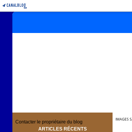
IMAGES S
Contacter le propriétaire du blog
ARTICLES RÉCENTS