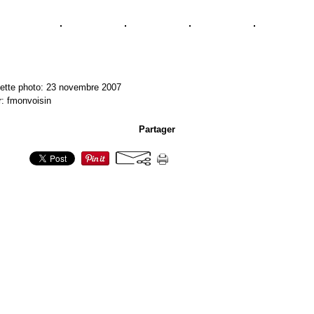
ette photo: 23 novembre 2007
r: fmonvoisin
Partager