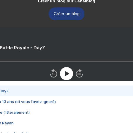
Créer un blog sur Canalblog
Créer un blog
 Battle Royale - DayZ
 DayZ
 a 13 ans (et vous l'avez ignoré)
e (littéralement)
im Rayan