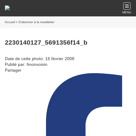
MENU
Accueil
» S'abonner à la newsletter
2230140127_5691356f14_b
Date de cette photo: 16 février 2008
Publié par: fmonvoisin
Partager