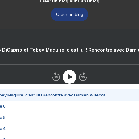
Créer un blog sur Canalblog
Créer un blog
 DiCaprio et Tobey Maguire, c'est lui ! Rencontre avec Dam
bey Maguire, c'est lui ! Rencontre avec Damien Witecka
e 6
e 5
e 4