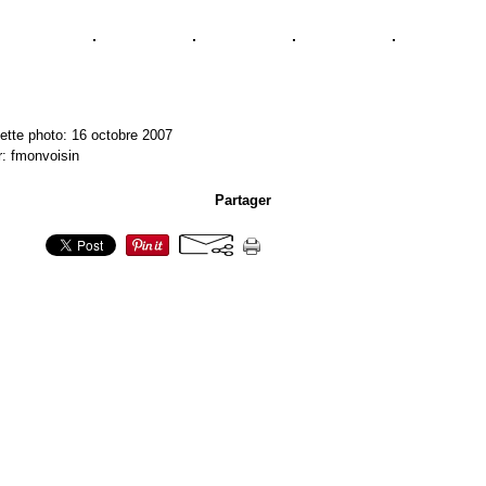
ette photo: 16 octobre 2007
r: fmonvoisin
Partager