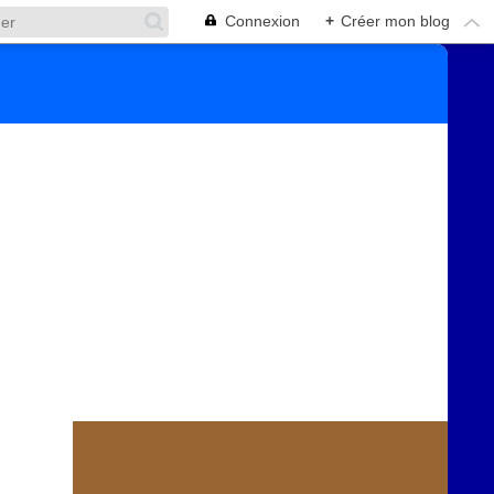
Connexion
+
Créer mon blog