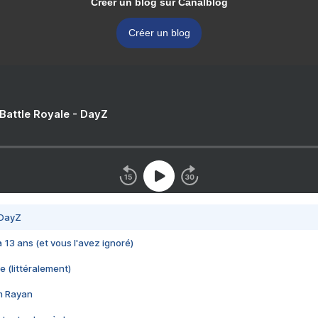
Créer un blog sur Canalblog
Créer un blog
 Battle Royale - DayZ
 DayZ
 a 13 ans (et vous l'avez ignoré)
e (littéralement)
im Rayan