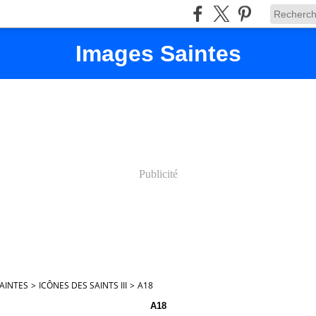
Images Saintes
Publicité
AINTES
>
ICÔNES DES SAINTS III
>
A18
A18