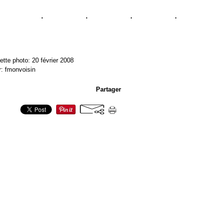
ette photo: 20 février 2008
r: fmonvoisin
Partager