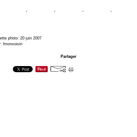
ette photo: 20 juin 2007
r: fmonvoisin
Partager