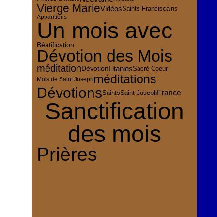
Vierge Marie
Vidéos
Saints Franciscains
Apparitions
Un mois avec
Béatification
Dévotion des Mois
méditation
Dévotion
Litanies
Sacré Coeur
méditations
Mois de Saint Joseph
Dévotions
France
Saints
Saint Joseph
Sanctification
des mois
Prières