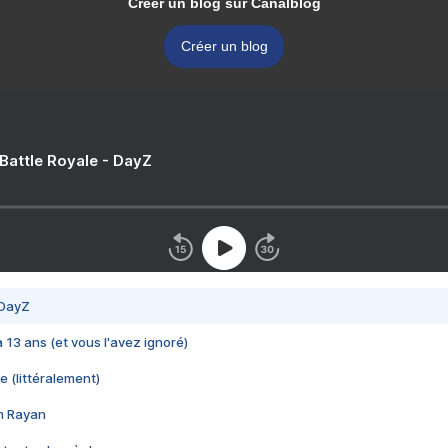
Créer un blog sur Canalblog
Créer un blog
 Battle Royale - DayZ
 DayZ
 a 13 ans (et vous l'avez ignoré)
e (littéralement)
im Rayan