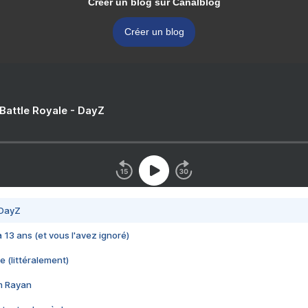
Créer un blog sur Canalblog
Créer un blog
 Battle Royale - DayZ
 DayZ
 a 13 ans (et vous l'avez ignoré)
e (littéralement)
im Rayan