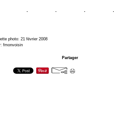
ette photo: 21 février 2008
r: fmonvoisin
Partager