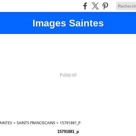
Images Saintes
Publicité
AINTES
>
SAINTS FRANCISCAINS
>
15791881_P
15791881_p