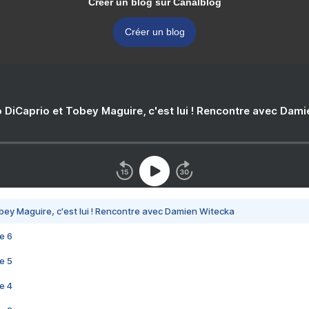
Créer un blog sur Canalblog
Créer un blog
 DiCaprio et Tobey Maguire, c'est lui ! Rencontre avec Dam
bey Maguire, c'est lui ! Rencontre avec Damien Witecka
e 6
e 5
e 4