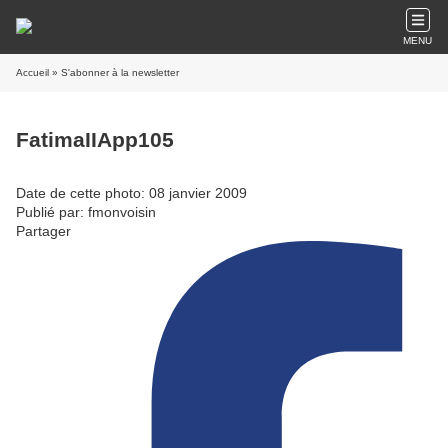
MENU
Accueil
» S'abonner à la newsletter
FatimaIIApp105
Date de cette photo: 08 janvier 2009
Publié par: fmonvoisin
Partager