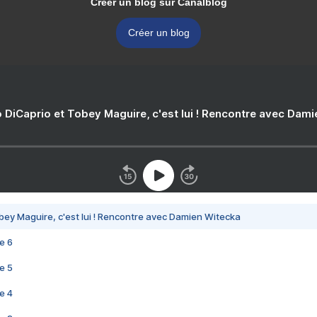
Créer un blog sur Canalblog
Créer un blog
 DiCaprio et Tobey Maguire, c'est lui ! Rencontre avec Dam
bey Maguire, c'est lui ! Rencontre avec Damien Witecka
e 6
e 5
e 4