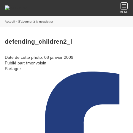
MENU
Accueil
» S'abonner à la newsletter
defending_children2_l
Date de cette photo: 08 janvier 2009
Publié par: fmonvoisin
Partager