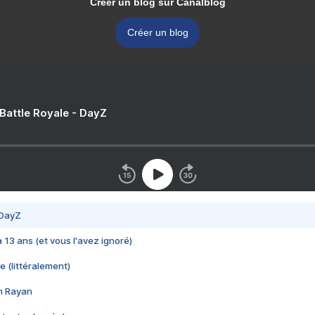
Créer un blog sur Canalblog
Créer un blog
 Battle Royale - DayZ
 DayZ
 a 13 ans (et vous l'avez ignoré)
e (littéralement)
im Rayan