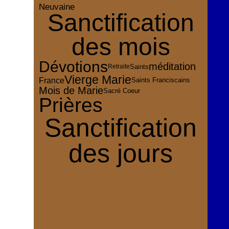
Neuvaine
Sanctification
des mois
Dévotions
méditation
Saints
Retraite
Vierge Marie
France
Saints Franciscains
Mois de Marie
Sacré Coeur
Prières
Sanctification
des jours