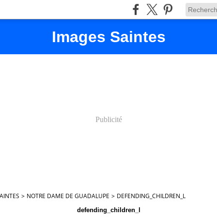
Images Saintes
Publicité
AINTES
>
NOTRE DAME DE GUADALUPE
>
DEFENDING_CHILDREN_L
defending_children_l