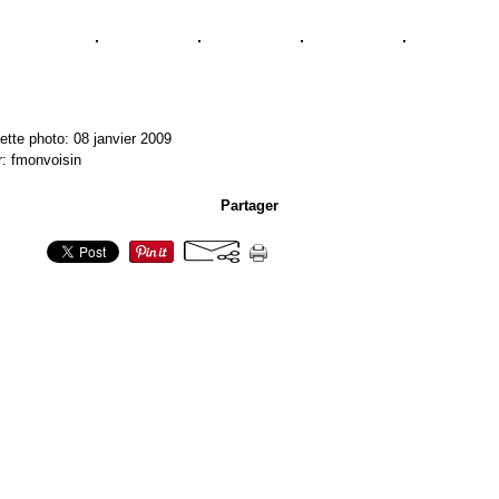
ette photo: 08 janvier 2009
r: fmonvoisin
Partager