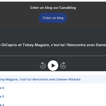
Créer un blog sur Canalblog
Créer un blog
 DiCaprio et Tobey Maguire, c'est lui ! Rencontre avec Dam
bey Maguire, c'est lui ! Rencontre avec Damien Witecka
e 6
e 5
e 4