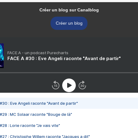
Créer un blog sur Canalblog
Créer un blog
FACE A - un podcast Purecharts
FACE A #30 : Eve Angeli raconte "Avant de partir"
#30 : Eve Angeli raconte "Avant de partir"
#29 : MC Solaar raconte "Bouge de là"
28 : Lorie raconte "Je vais vite"
#27 : Christophe Willem raconte "Jacques a dit"