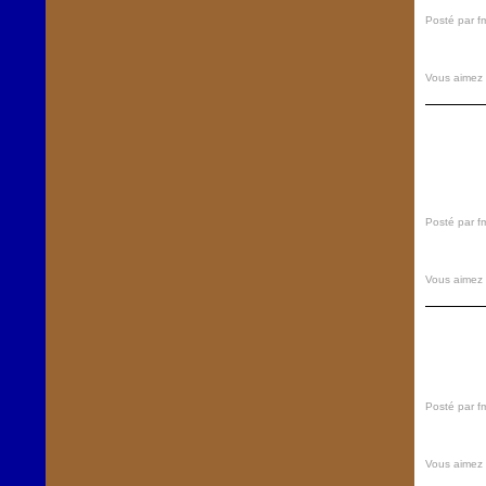
Posté par f
Vous aimez
Posté par f
Vous aimez
Posté par f
Vous aimez