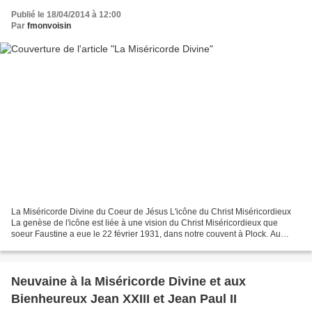
Publié le 18/04/2014 à 12:00
Par
fmonvoisin
La Miséricorde Divine du Coeur de Jésus L'icône du Christ Miséricordieux
La genèse de l'icône est liée à une vision du Christ Miséricordieux que
soeur Faustine a eue le 22 février 1931, dans notre couvent à Plock. Au
cours de cette vision, le Christ lui...
Neuvaine à la Miséricorde Divine et aux
Bienheureux Jean XXIII et Jean Paul II