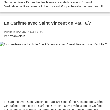
Semaine Sainte Dimanche des Rameaux et de la Passion 13 avril
Méditation Le Bienheureux Abbé Edouard Poppe, béatifié par Jean Paul II
en 1999, fut un ardent disciple du Crucifié. Il nous...
Le Carême avec Saint Vincent de Paul 6/7
Publié le 05/04/2014 à 17:35
Par
fmonvoisin
Le Carême avec Saint Vincent de Paul 6/7 Cinquième Semaine de Carême
Cinquième Dimanche de Carême Dimanche 6 avril Méditation Le Carême
est un temps de réforme intérieure, de lutte contre soi-même. Pour cela,