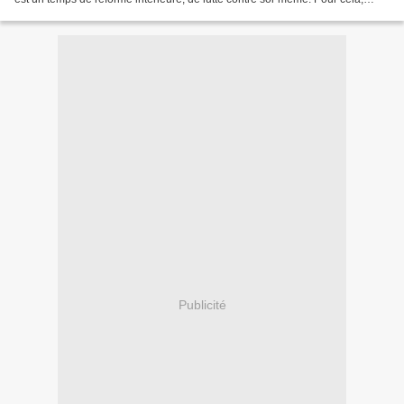
nous disposons d'armes de « destruction massives...
Publicité