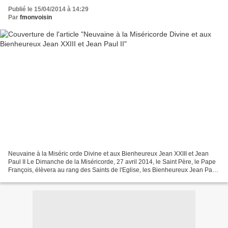
Publié le 15/04/2014 à 14:29
Par
fmonvoisin
Neuvaine à la Miséric orde Divine et aux Bienheureux Jean XXIII et Jean
Paul II Le Dimanche de la Miséricorde, 27 avril 2014, le Saint Père, le Pape
François, élèvera au rang des Saints de l'Eglise, les Bienheureux Jean Paul
II et Jean XXIII, papes qui...