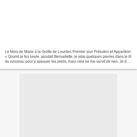
Le Mois de Marie à la Grotte de Lourdes Premier jour Préludes et Apparition
« Quand je fus seule, ajoutait Bernadette, je jetai quelques pierres dans le lit
du ruisseau pour y appuyer les pieds, mais cela ne me servit de rien. Je dus
alors me décider...