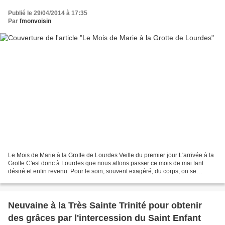
Publié le 29/04/2014 à 17:35
Par
fmonvoisin
Le Mois de Marie à la Grotte de Lourdes Veille du premier jour L'arrivée à la
Grotte C'est donc à Lourdes que nous allons passer ce mois de mai tant
désiré et enfin revenu. Pour le soin, souvent exagéré, du corps, on se
ménage dans les stations balnéaires...
Neuvaine à la Très Sainte Trinité pour obtenir
des grâces par l'intercession du Saint Enfant