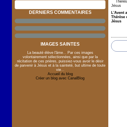
DERNIERS COMMENTAIRES
L'Avent 
Thérèse 
Jésus
IMAGES SAINTES
La beauté élève l'âme... Par ces images
volontairement sélectionnées, ainsi que par la
récitation de ces prières, puissiez-vous avoir le désir
de parvenir à Jésus et à la sainteté, but ultime de toute
vie...
Accueil du blog
Créer un blog avec CanalBlog