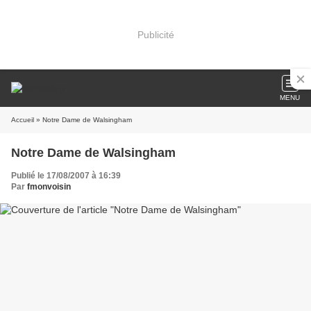
Publicité
MENU
Accueil
» Notre Dame de Walsingham
Notre Dame de Walsingham
Publié le 17/08/2007 à 16:39
Par
fmonvoisin