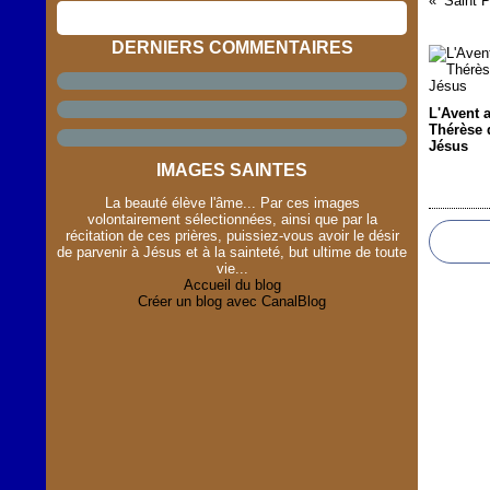
Saint 
DERNIERS COMMENTAIRES
L'Avent 
Thérèse 
Jésus
IMAGES SAINTES
La beauté élève l'âme... Par ces images
volontairement sélectionnées, ainsi que par la
récitation de ces prières, puissiez-vous avoir le désir
de parvenir à Jésus et à la sainteté, but ultime de toute
vie...
Accueil du blog
Créer un blog avec CanalBlog