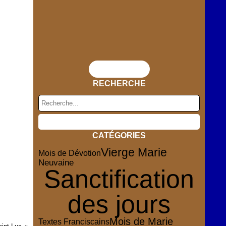
Flux RSS
RECHERCHE
CATÉGORIES
Vierge Marie
Mois de Dévotion
Neuvaine
Sanctification
des jours
Mois de Marie
Textes Franciscains