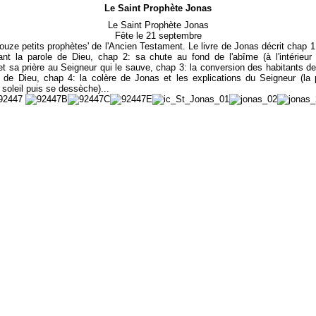
Le Saint Prophète Jonas
Le Saint Prophète Jonas
Fête le 21 septembre
ouze petits prophètes' de l'Ancien Testament. Le livre de Jonas décrit chap 1
ant la parole de Dieu, chap 2: sa chute au fond de l'abîme (à l'intérieur
et sa prière au Seigneur qui le sauve, chap 3: la conversion des habitants de
 de Dieu, chap 4: la colère de Jonas et les explications du Seigneur (la 
u soleil puis se dessèche)...