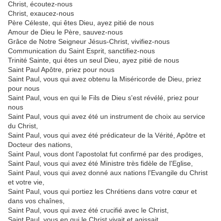
Christ, écoutez-nous
Christ, exaucez-nous
Père Céleste, qui êtes Dieu, ayez pitié de nous
Amour de Dieu le Père, sauvez-nous
Grâce de Notre Seigneur Jésus-Christ, vivifiez-nous
Communication du Saint Esprit, sanctifiez-nous
Trinité Sainte, qui êtes un seul Dieu, ayez pitié de nous
Saint Paul Apôtre, priez pour nous
Saint Paul, vous qui avez obtenu la Miséricorde de Dieu, priez
pour nous
Saint Paul, vous en qui le Fils de Dieu s'est révélé, priez pour
nous
Saint Paul, vous qui avez été un instrument de choix au service
du Christ,
Saint Paul, vous qui avez été prédicateur de la Vérité, Apôtre et
Docteur des nations,
Saint Paul, vous dont l'apostolat fut confirmé par des prodiges,
Saint Paul, vous qui avez été Ministre très fidèle de l'Eglise,
Saint Paul, vous qui avez donné aux nations l'Evangile du Christ
et votre vie,
Saint Paul, vous qui portiez les Chrétiens dans votre cœur et
dans vos chaînes,
Saint Paul, vous qui avez été crucifié avec le Christ,
Saint Paul, vous en qui le Christ vivait et agissait,