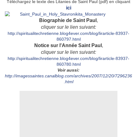
Téléchargez le texte des Litanies de Saint Paul (pdf) en cliquant
ici
Biographie de Saint Paul
,
cliquer sur le lien suivant:
http://spiritualitechretienne.blog4ever.com/blog/lirarticle-83937-
860797.html
Notice sur l'Année Saint Paul
,
cliquer sur le lien suivant:
http://spiritualitechretienne.blog4ever.com/blog/lirarticle-83937-
860780.html
Voir aussi:
http://imagessaintes.canalblog.com/archives/2007/12/20/7296236
.html