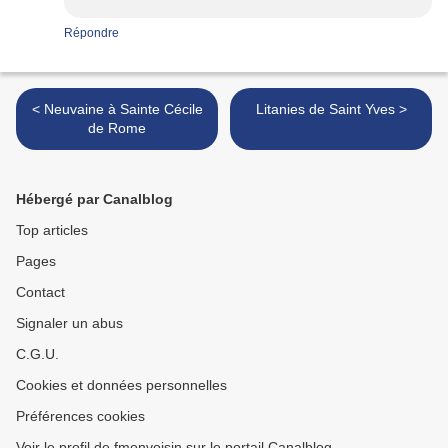
Répondre
< Neuvaine à Sainte Cécile
Litanies de Saint Yves >
de Rome
Hébergé par Canalblog
Top articles
Pages
Contact
Signaler un abus
C.G.U.
Cookies et données personnelles
Préférences cookies
Voir le profil de fmonvoisin sur le portail Canalblog