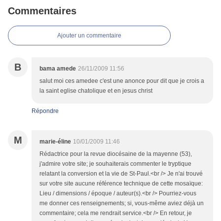
Commentaires
Ajouter un commentaire
B
bama amede
26/11/2009 11:56
salut moi ces amedee c'est une anonce pour dit que je crois a
la saint eglise chatolique et en jesus christ
Répondre
M
marie-éline
10/01/2009 11:46
Rédactrice pour la revue diocésaine de la mayenne (53),
j'admire votre site; je souhaiterais commenter le tryptique
relatant la conversion et la vie de St-Paul.<br /> Je n'ai trouvé
sur votre site aucune référence technique de cette mosaïque:
Lieu / dimensions / époque / auteur(s).<br /> Pourriez-vous
me donner ces renseignements; si, vous-même aviez déjà un
commentaire; cela me rendrait service.<br /> En retour, je