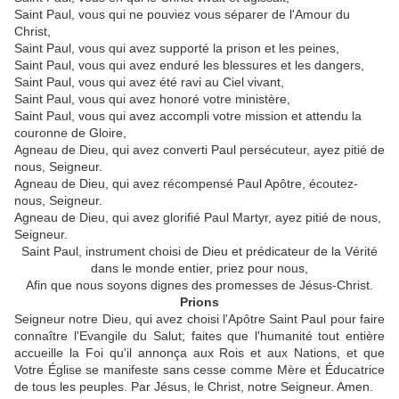
Saint Paul, vous qui ne pouviez vous séparer de l'Amour du
Christ,
Saint Paul, vous qui avez supporté la prison et les peines,
Saint Paul, vous qui avez enduré les blessures et les dangers,
Saint Paul, vous qui avez été ravi au Ciel vivant,
Saint Paul, vous qui avez honoré votre ministère,
Saint Paul, vous qui avez accompli votre mission et attendu la
couronne de Gloire,
Agneau de Dieu, qui avez converti Paul persécuteur, ayez pitié de
nous, Seigneur.
Agneau de Dieu, qui avez récompensé Paul Apôtre, écoutez-
nous, Seigneur.
Agneau de Dieu, qui avez glorifié Paul Martyr, ayez pitié de nous,
Seigneur.
Saint Paul, instrument choisi de Dieu et prédicateur de la Vérité
dans le monde entier, priez pour nous,
Afin que nous soyons dignes des promesses de Jésus-Christ.
Prions
Seigneur notre Dieu, qui avez choisi l'Apôtre Saint Paul pour faire
connaître l'Evangile du Salut; faites que l'humanité tout entière
accueille la Foi qu'il annonça aux Rois et aux Nations, et que
Votre Église se manifeste sans cesse comme Mère et Éducatrice
de tous les peuples. Par Jésus, le Christ, notre Seigneur. Amen.